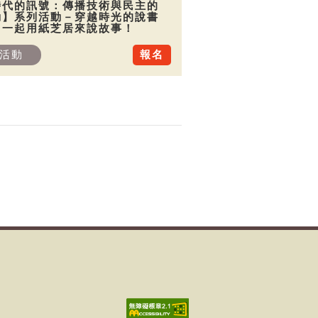
時代的訊號：傳播技術與民主的
動】系列活動－穿越時光的說書
：一起用紙芝居來說故事！
活動
報名