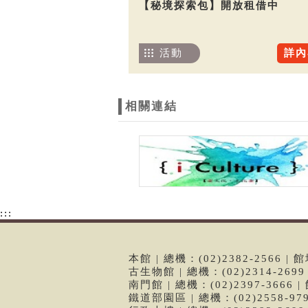
【秘境探索包】開放租借中
活動
詳內
相關連結
:::
本館 | 總機：(02)2382-2566
古生物館 | 總機：(02)2314-26
南門館 | 總機：(02)2397-366
鐵道部園區 | 總機：(02)2558-