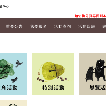
如切換分頁再回到本
重要公告
我要報名
活動查詢
活動回顧