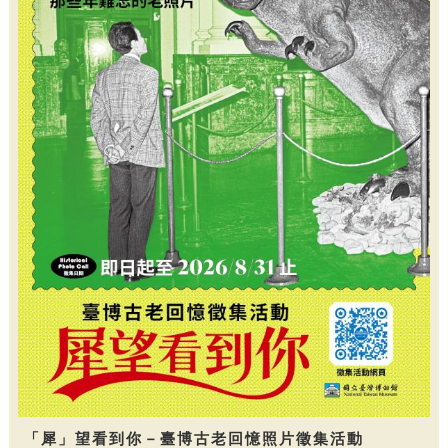
「犀」望看到你－臺博古老回憶照片徵集活動