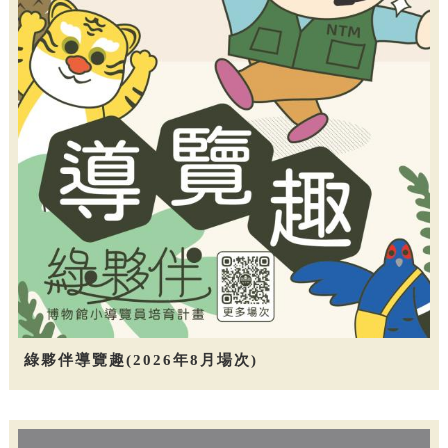
綠夥伴導覽趣(2026年8月場次)