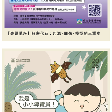
【專題講座】解密化石：起源×圖像×模型的三重奏