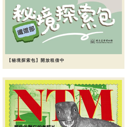
【秘境探索包】開放租借中