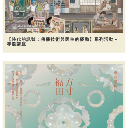
【時代的訊號：傳播技術與民主的擾動】系列活動－
專題講座