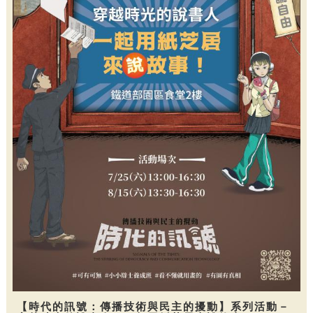
【時代的訊號：傳播技術與民主的擾動】系列活動－