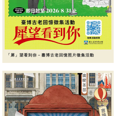
「犀」望看到你－臺博古老回憶照片徵集活動