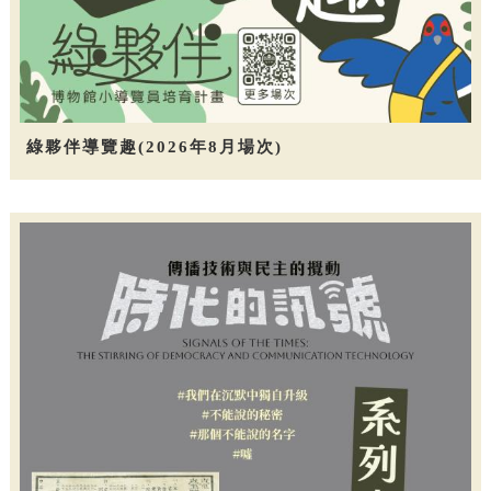
綠夥伴導覽趣(2026年8月場次)