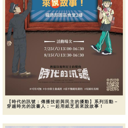
【時代的訊號：傳播技術與民主的擾動】系列活動－
穿越時光的說書人：一起用紙芝居來說故事！