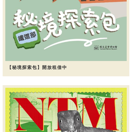
【秘境探索包】開放租借中