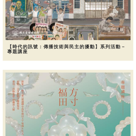
【時代的訊號：傳播技術與民主的擾動】系列活動－
專題講座