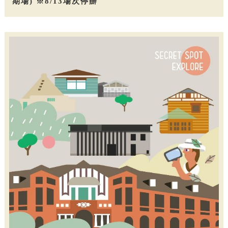
期場) ※8/13場次停辦