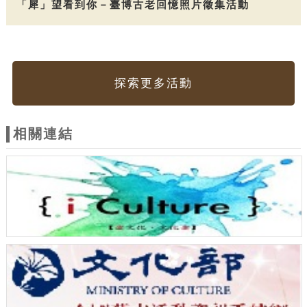
「犀」望看到你－臺博古老回憶照片徵集活動
探索更多活動
相關連結