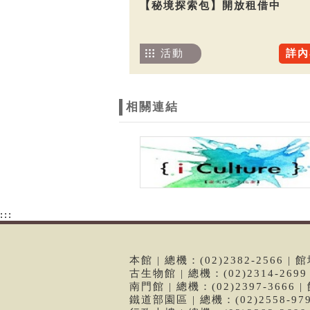
【秘境探索包】開放租借中
活動
詳內
相關連結
:::
本館 | 總機：(02)2382-2566
古生物館 | 總機：(02)2314-26
南門館 | 總機：(02)2397-366
鐵道部園區 | 總機：(02)2558-