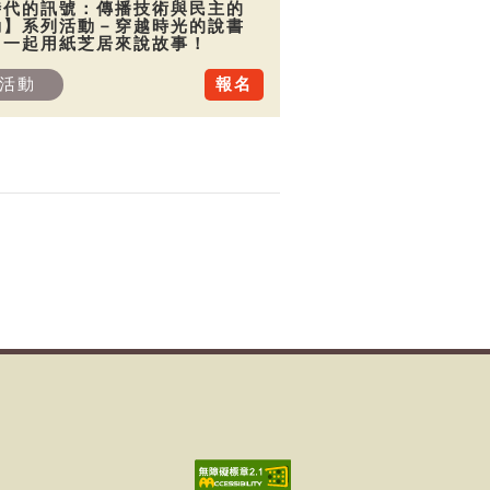
時代的訊號：傳播技術與民主的
動】系列活動－穿越時光的說書
：一起用紙芝居來說故事！
活動
報名