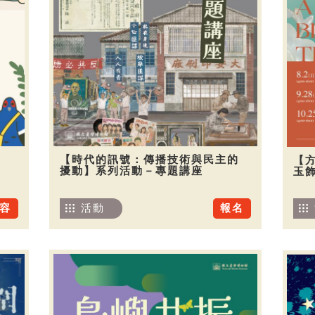
【時代的訊號：傳播技術與民主的
【
擾動】系列活動－專題講座
玉
容
活動
報名