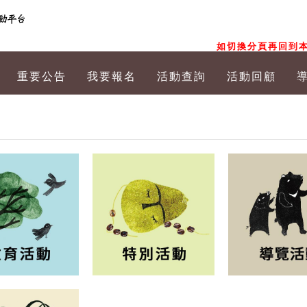
如切換分頁再回到本
重要公告
我要報名
活動查詢
活動回顧