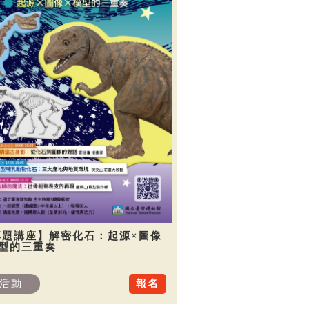
專題講座】解密化石：起源×圖像
模型的三重奏
活動
報名