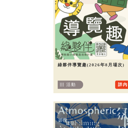
綠夥伴導覽趣(2026年8月場次)
活動
詳內