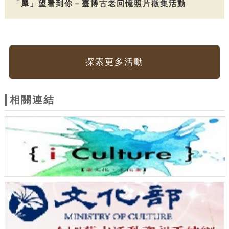
「犀」望看到你－臺博古老回憶照片徵集活動
探索更多活動
相關連結