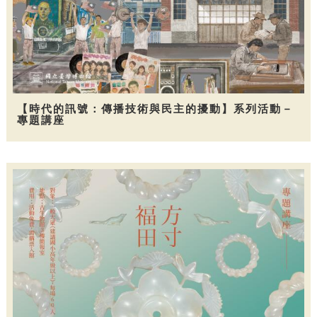
【時代的訊號：傳播技術與民主的擾動】系列活動－
專題講座