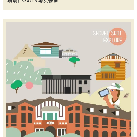
期場) ※8/13場次停辦