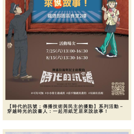
【時代的訊號：傳播技術與民主的擾動】系列活動－
穿越時光的說書人：一起用紙芝居來說故事！