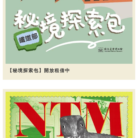
【秘境探索包】開放租借中