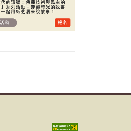
時代的訊號：傳播技術與民主的
動】系列活動－穿越時光的說書
：一起用紙芝居來說故事！
活動
報名