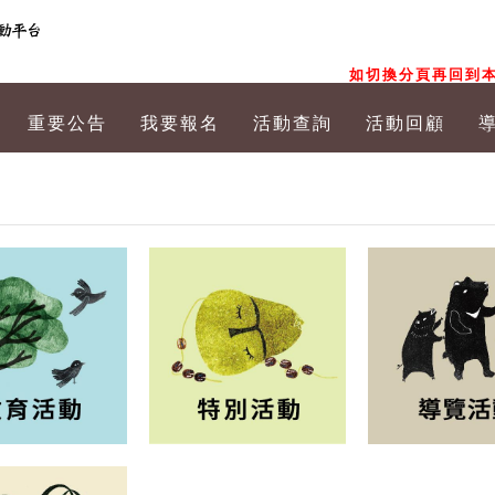
如切換分頁再回到本
重要公告
我要報名
活動查詢
活動回顧