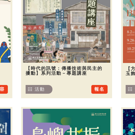
【時代的訊號：傳播技術與民主的
【
擾動】系列活動－專題講座
玉
容
活動
報名