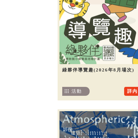
綠夥伴導覽趣(2026年8月場次)
活動
詳內