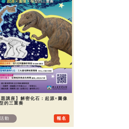
專題講座】解密化石：起源×圖像
模型的三重奏
活動
報名