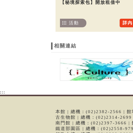
【秘境探索包】開放租借中
活動
詳內
相關連結
:::
本館 | 總機：(02)2382-2566
古生物館 | 總機：(02)2314-26
南門館 | 總機：(02)2397-366
鐵道部園區 | 總機：(02)2558-