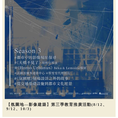
【氛圍地—影像建築】第三季教育推廣活動(8/12、
9/12、10/3)