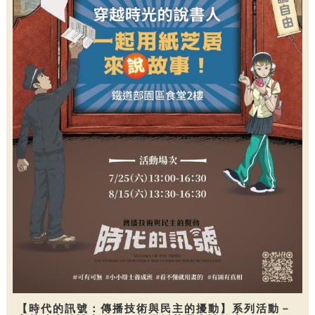
【時代的訊號：傳播技術與民主的擾動】系列活動－