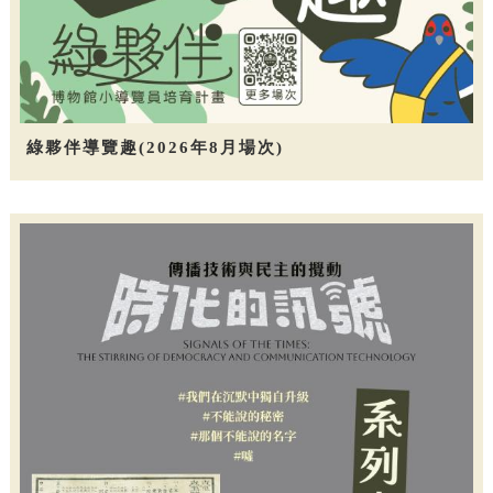
綠夥伴導覽趣(2026年8月場次)