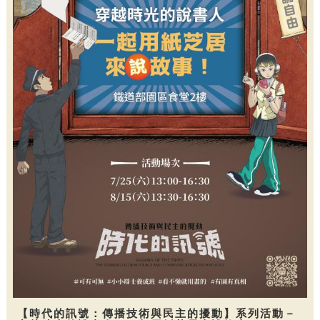
【時代的訊號：傳播技術與民主的擾動】系列活動－