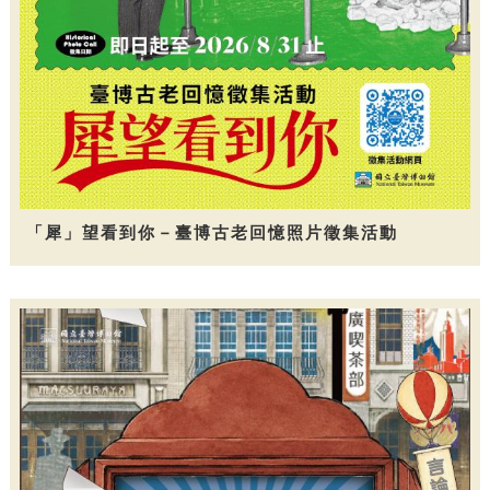
「犀」望看到你－臺博古老回憶照片徵集活動