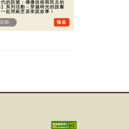
時代的訊號：傳播技術與民主的
動】系列活動－穿越時光的說書
：一起用紙芝居來說故事！
活動
報名