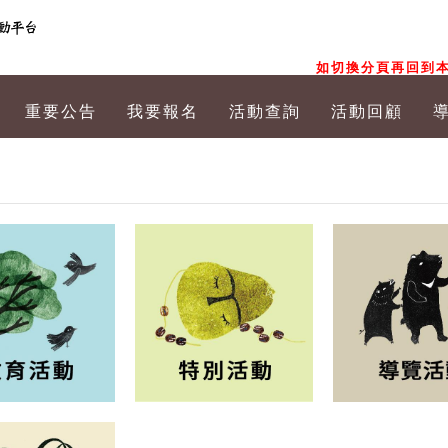
如切換分頁再回到本
重要公告
我要報名
活動查詢
活動回顧