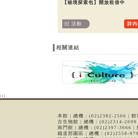
【秘境探索包】開放租借中
活動
詳內
相關連結
:::
本館 | 總機：(02)2382-2566
古生物館 | 總機：(02)2314-26
南門館 | 總機：(02)2397-366
鐵道部園區 | 總機：(02)2558-