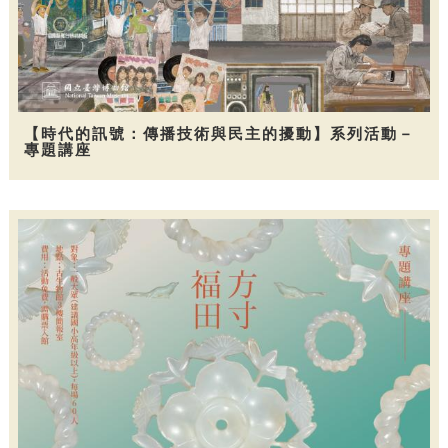
【時代的訊號：傳播技術與民主的擾動】系列活動－
專題講座