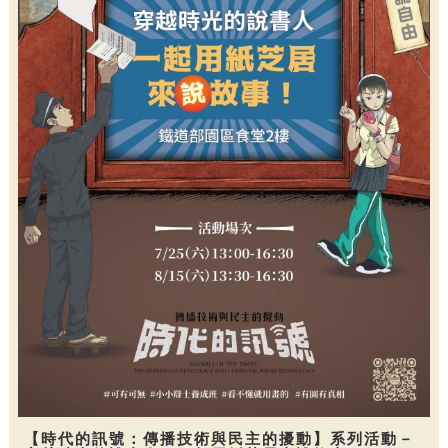
【時代的訊號：傳播技術與民主的擾動】系列活動－