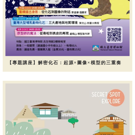
【專題講座】解密化石：起源×圖像×模型的三重奏