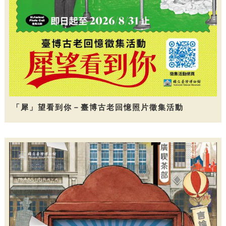
「犀」望看到你－臺博古老回憶照片徵集活動