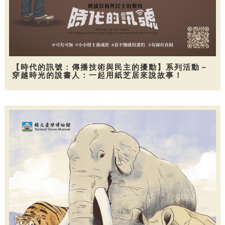
【時代的訊號：傳播技術與民主的擾動】系列活動－
穿越時光的說書人：一起用紙芝居來說故事！