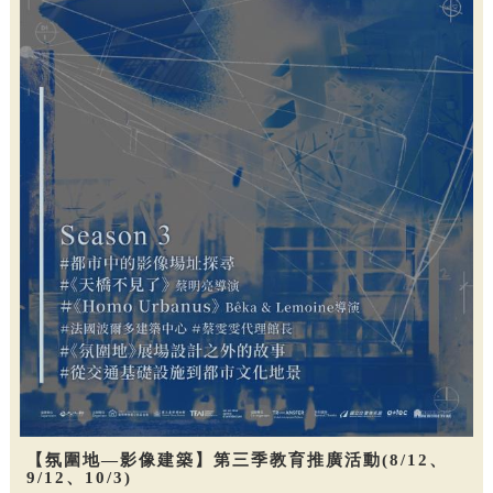
【氛圍地—影像建築】第三季教育推廣活動(8/12、
9/12、10/3)