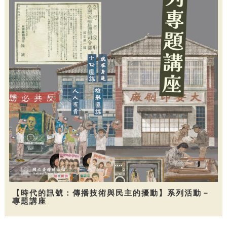
【時代的訊號：傳播技術與民主的擾動】系列活動－
專題講座