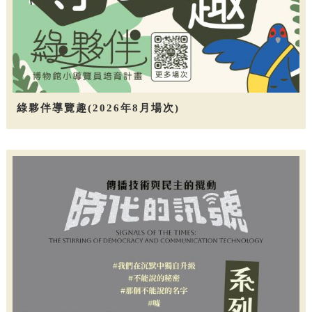
綠夥伴導覽趣(2026年8月場次)