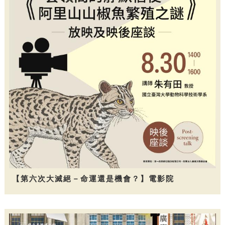
【第六次大滅絕－命運還是機會？】電影院