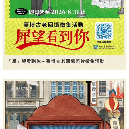
「犀」望看到你－臺博古老回憶照片徵集活動