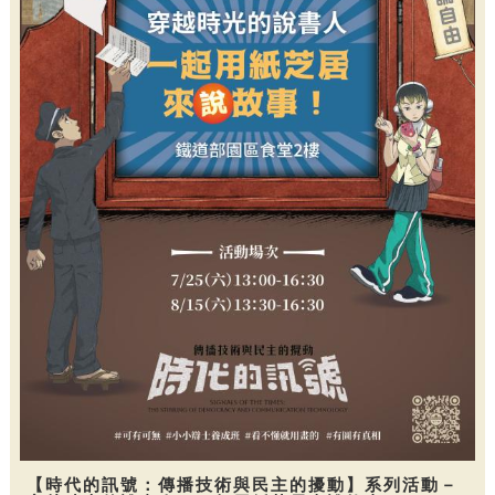
【時代的訊號：傳播技術與民主的擾動】系列活動－