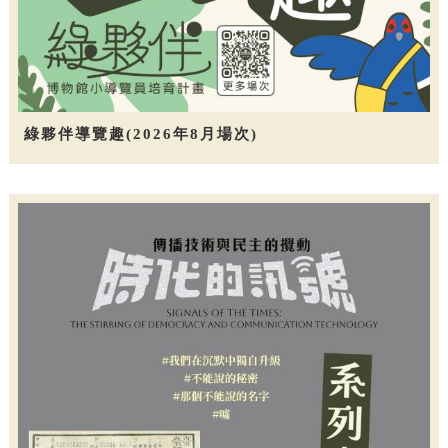
綠夥伴導覽趣(2026年8月場次)