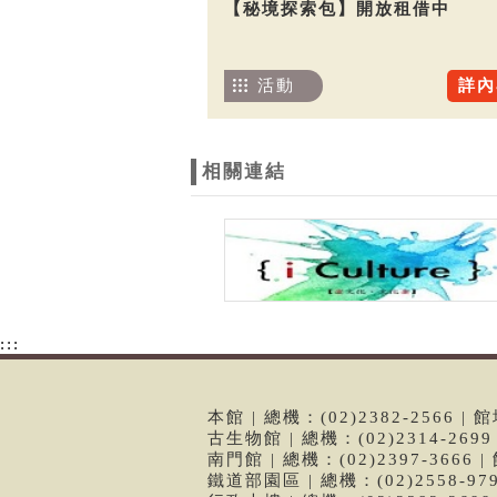
【秘境探索包】開放租借中
活動
詳內
相關連結
:::
本館 | 總機：(02)2382-2566
古生物館 | 總機：(02)2314-26
南門館 | 總機：(02)2397-366
鐵道部園區 | 總機：(02)2558-