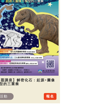
專題講座】解密化石：起源×圖像
模型的三重奏
活動
報名