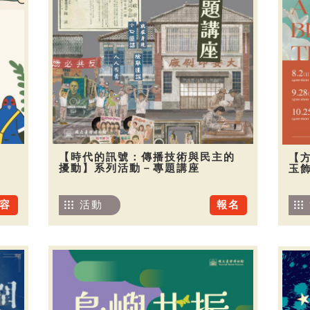
【時代的訊號：傳播技術與民主的
【
擾動】系列活動－專題講座
玉
容
活動
報名