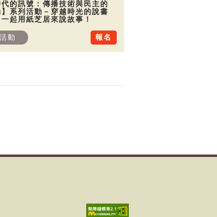
時代的訊號：傳播技術與民主的
動】系列活動－穿越時光的說書
：一起用紙芝居來說故事！
活動
報名