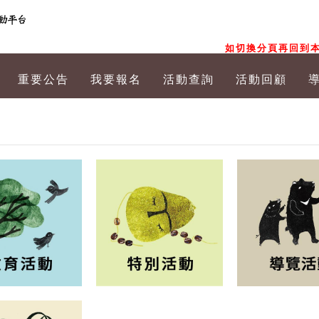
如切換分頁再回到本
重要公告
我要報名
活動查詢
活動回顧