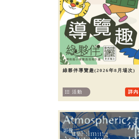
綠夥伴導覽趣(2026年8月場次)
活動
詳內