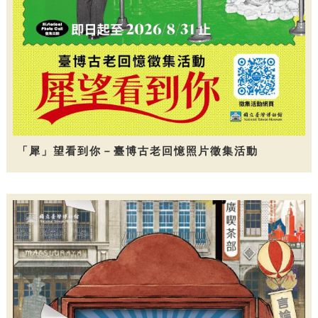
「犀」望看到你－臺博古老回憶照片徵集活動