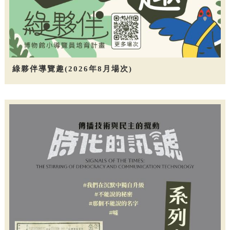
綠夥伴導覽趣(2026年8月場次)