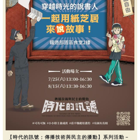
【時代的訊號：傳播技術與民主的擾動】系列活動－