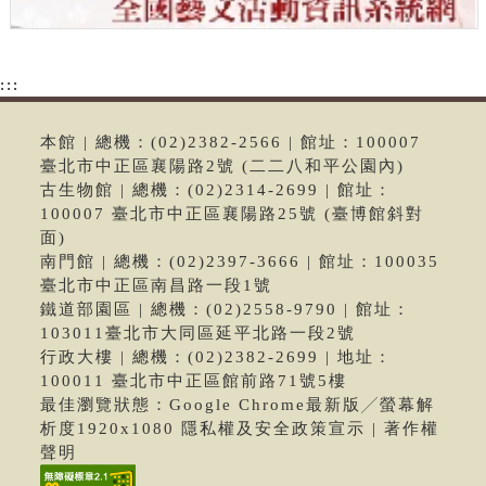
:::
本館 | 總機：(02)2382-2566 | 館址：100007
臺北市中正區襄陽路2號 (二二八和平公園內)
古生物館 | 總機：(02)2314-2699 | 館址：
100007 臺北市中正區襄陽路25號 (臺博館斜對
面)
南門館 | 總機：(02)2397-3666 | 館址：100035
臺北市中正區南昌路一段1號
鐵道部園區 | 總機：(02)2558-9790 | 館址：
103011臺北市大同區延平北路一段2號
行政大樓 | 總機：(02)2382-2699 | 地址：
100011 臺北市中正區館前路71號5樓
最佳瀏覽狀態：Google Chrome最新版╱螢幕解
析度1920x1080 隱私權及安全政策宣示 | 著作權
聲明