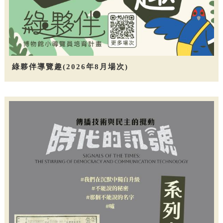
綠夥伴導覽趣(2026年8月場次)