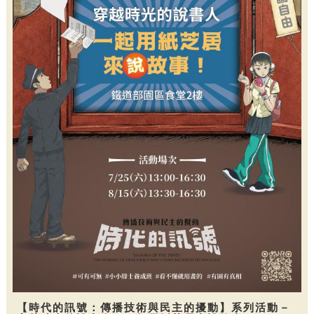
【時代的訊號：傳播技術與民主的擾動】系列活動－