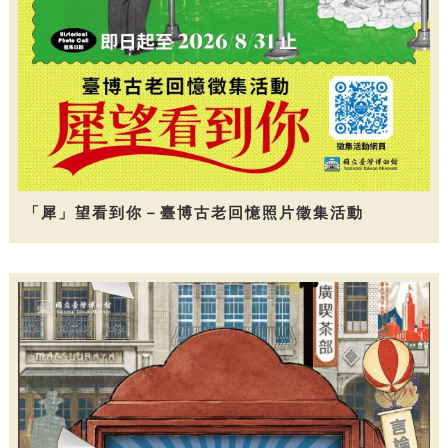
「犀」望看到你－臺博古老回憶照片徵集活動