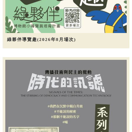
綠夥伴導覽趣(2026年8月場次)