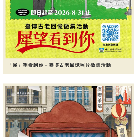
「犀」望看到你－臺博古老回憶照片徵集活動