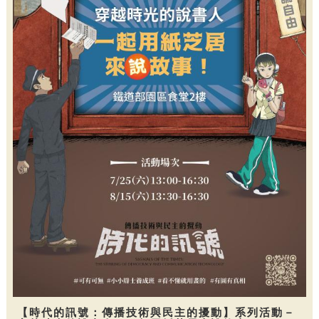
【時代的訊號：傳播技術與民主的擾動】系列活動－