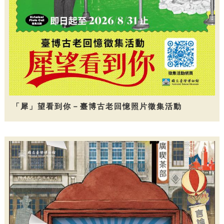
「犀」望看到你－臺博古老回憶照片徵集活動