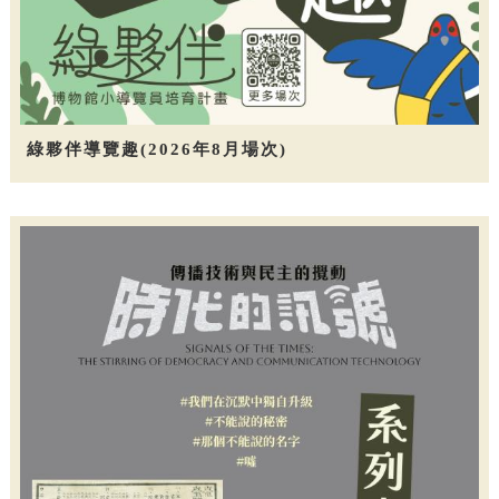
綠夥伴導覽趣(2026年8月場次)