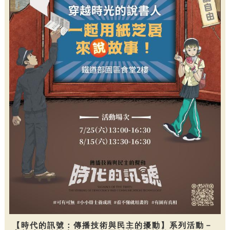
【時代的訊號：傳播技術與民主的擾動】系列活動－