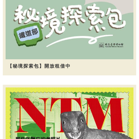
【秘境探索包】開放租借中