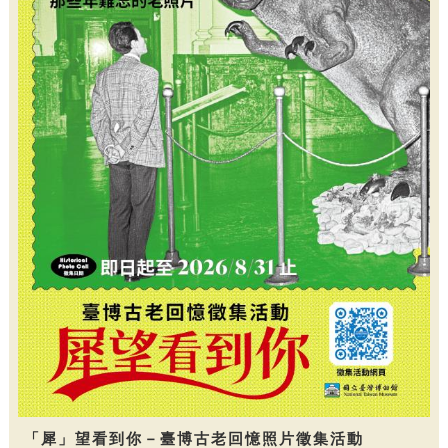
「犀」望看到你－臺博古老回憶照片徵集活動