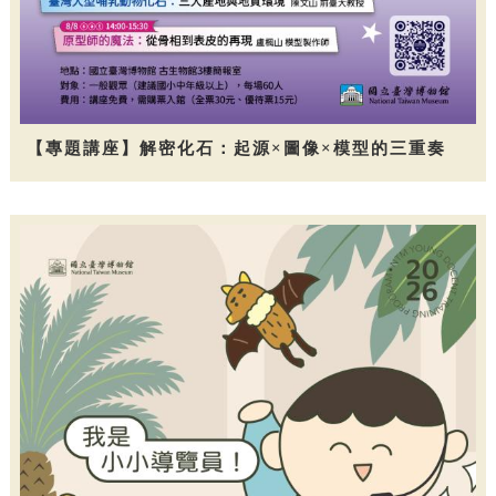
【專題講座】解密化石：起源×圖像×模型的三重奏