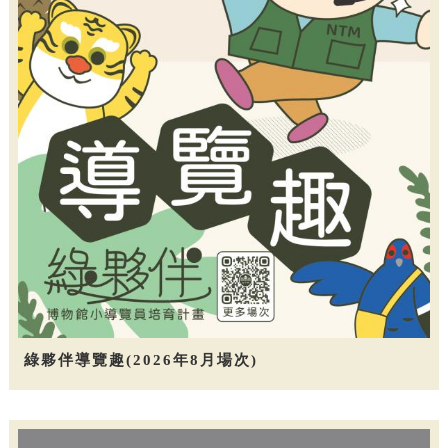
綠夥伴導覽趣(2026年8月場次)