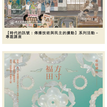
【時代的訊號：傳播技術與民主的擾動】系列活動－
專題講座