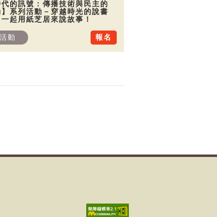
時代的訊號：傳播技術與民主的
動】系列活動－穿越時光的說書
：一起用紙芝居來說故事！
活動
報名