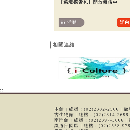
【秘境探索包】開放租借中
活動
詳內
相關連結
:::
本館 | 總機：(02)2382-2566
古生物館 | 總機：(02)2314-26
南門館 | 總機：(02)2397-366
鐵道部園區 | 總機：(02)2558-