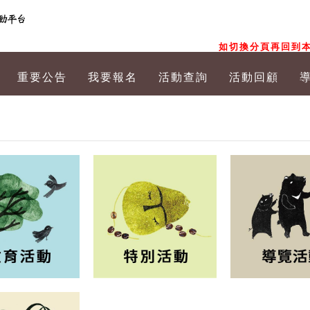
如切換分頁再回到本
重要公告
我要報名
活動查詢
活動回顧