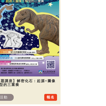
專題講座】解密化石：起源×圖像
模型的三重奏
活動
報名