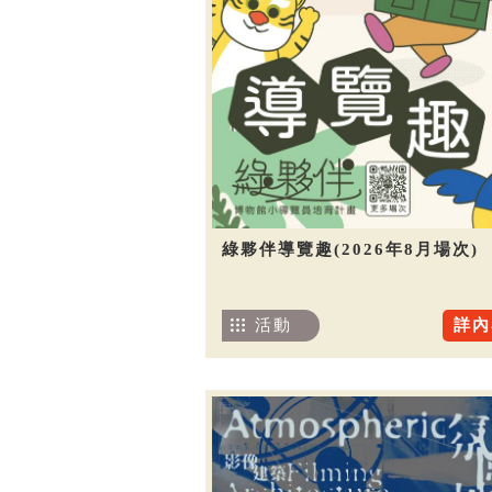
綠夥伴導覽趣(2026年8月場次)
活動
詳內