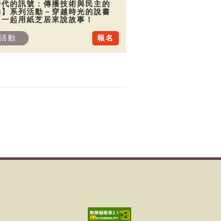
時代的訊號：傳播技術與民主的
動】系列活動－穿越時光的說書
：一起用紙芝居來說故事！
活動
報名