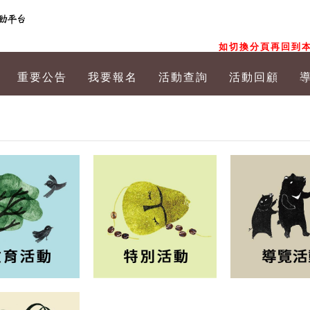
如切換分頁再回到本
重要公告
我要報名
活動查詢
活動回顧