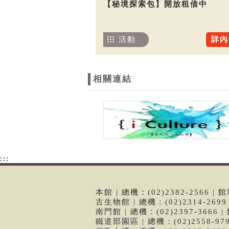
【秘境探索包】開放租借中
活動
詳內
相關連結
:::
本館 | 總機：(02)2382-2566
古生物館 | 總機：(02)2314-26
南門館 | 總機：(02)2397-366
鐵道部園區 | 總機：(02)2558-