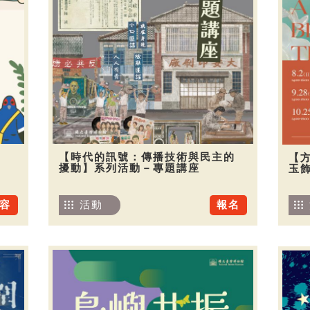
【時代的訊號：傳播技術與民主的
【
擾動】系列活動－專題講座
玉
容
活動
報名