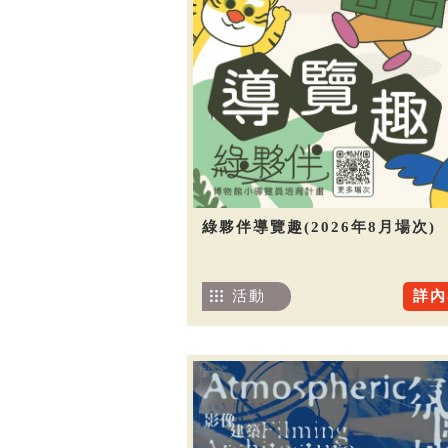
綠夥伴導覽趣(2026年8月場次)
活動
詳內