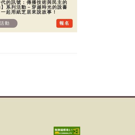
時代的訊號：傳播技術與民主的
動】系列活動－穿越時光的說書
：一起用紙芝居來說故事！
活動
報名