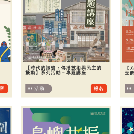
【時代的訊號：傳播技術與民主的
【
擾動】系列活動－專題講座
玉
容
活動
報名