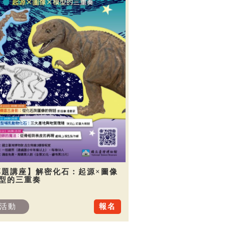
專題講座】解密化石：起源×圖像
模型的三重奏
活動
報名