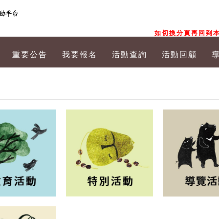
如切換分頁再回到本
重要公告
我要報名
活動查詢
活動回顧