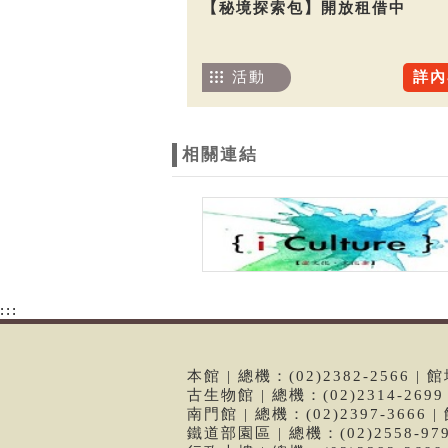
【秘境探索包】開放租借中
活動
詳內
相關連結
:::
本館 | 總機：(02)2382-2566
古生物館 | 總機：(02)2314-26
南門館 | 總機：(02)2397-366
鐵道部園區 | 總機：(02)2558-