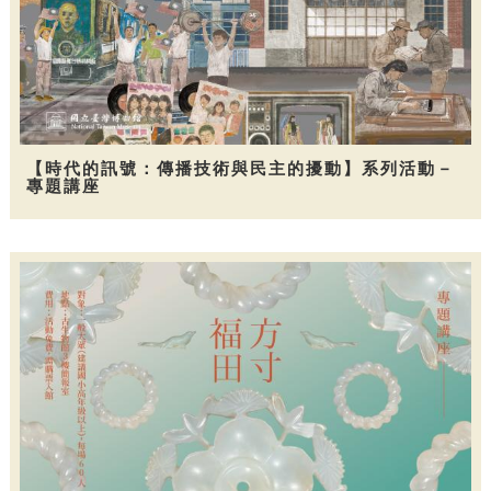
【時代的訊號：傳播技術與民主的擾動】系列活動－
專題講座