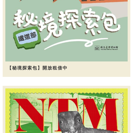
【秘境探索包】開放租借中