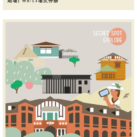
期場) ※8/13場次停辦