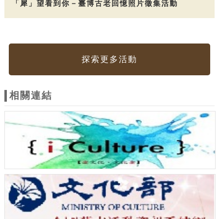
「犀」望看到你－臺博古老回憶照片徵集活動
探索更多活動
相關連結