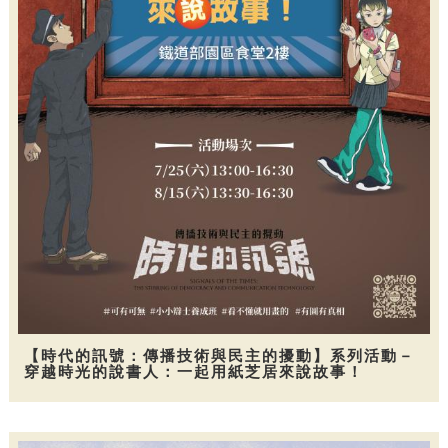
【時代的訊號：傳播技術與民主的擾動】系列活動－
穿越時光的說書人：一起用紙芝居來說故事！