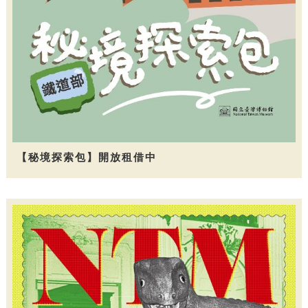
【秘境探索包】開放租借中