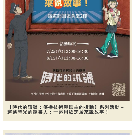
【時代的訊號：傳播技術與民主的擾動】系列活動－
穿越時光的說書人：一起用紙芝居來說故事！