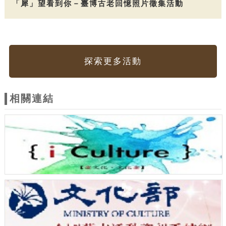
「犀」望看到你－臺博古老回憶照片徵集活動
探索更多活動
相關連結