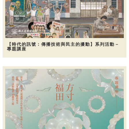
【時代的訊號：傳播技術與民主的擾動】系列活動－
專題講座