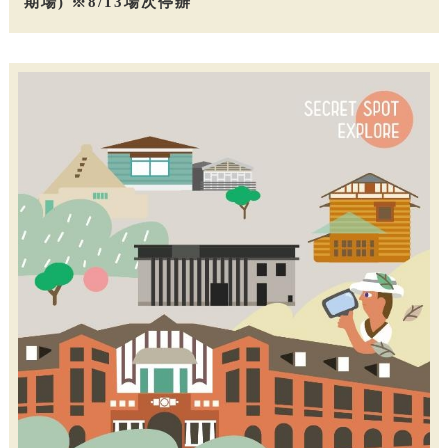
期場) ※8/13場次停辦