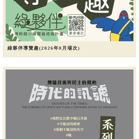
綠夥伴導覽趣(2026年8月場次)