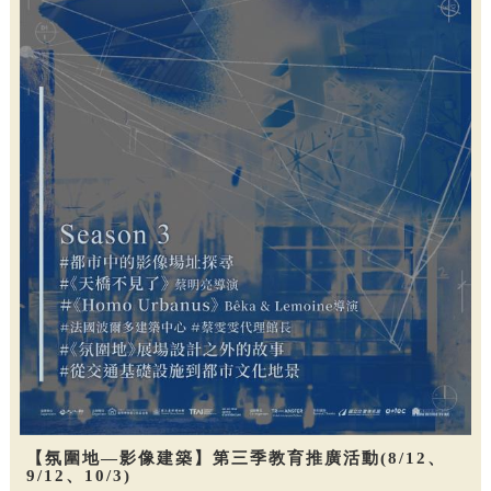
【氛圍地—影像建築】第三季教育推廣活動(8/12、
9/12、10/3)