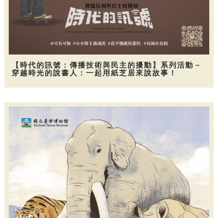
【時代的訊號：傳播技術與民主的擾動】系列活動－
穿越時光的說書人：一起用紙芝居來說故事！