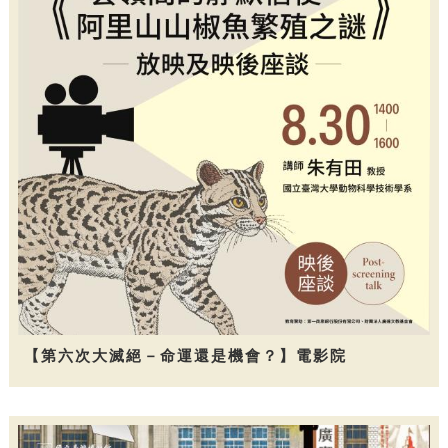
【第六次大滅絕－命運還是機會？】電影院