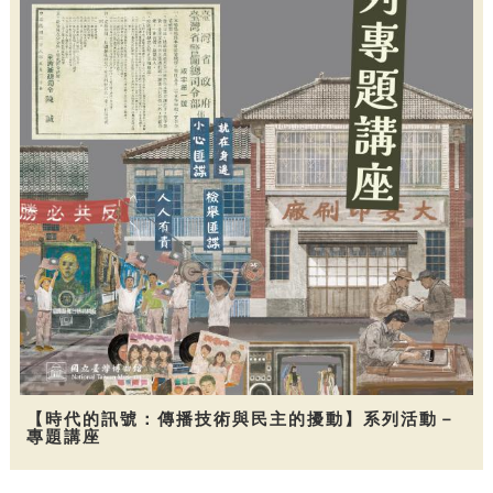
【時代的訊號：傳播技術與民主的擾動】系列活動－
專題講座