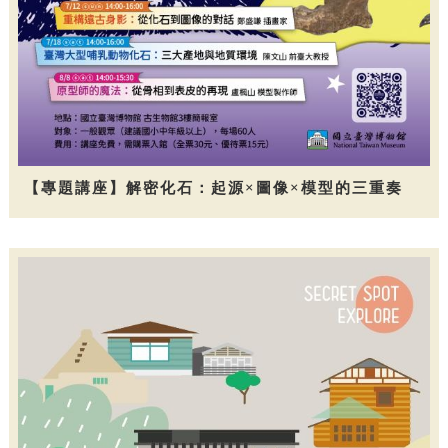
【專題講座】解密化石：起源×圖像×模型的三重奏