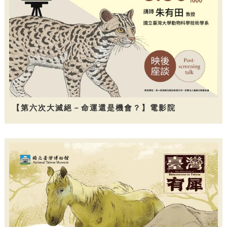
【第六次大滅絕－命運還是機會？】電影院