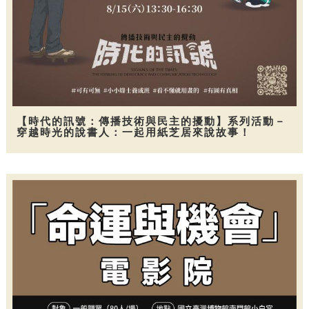
【時代的訊號：傳播技術與民主的擾動】系列活動－
穿越時光的說書人：一起用紙芝居來說故事！