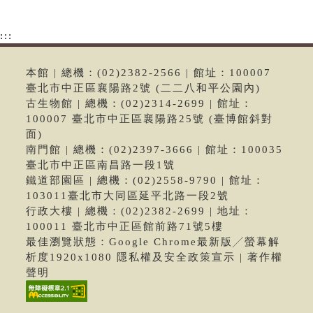
:::
本館 | 總機：(02)2382-2566 | 館址：100007
臺北市中正區襄陽路2號 (二二八和平公園內)
古生物館 | 總機：(02)2314-2699 | 館址：
100007 臺北市中正區襄陽路25號 (臺博館斜對
面)
南門館 | 總機：(02)2397-3666 | 館址：100035
臺北市中正區南昌路一段1號
鐵道部園區 | 總機：(02)2558-9790 | 館址：
103011臺北市大同區延平北路一段2號
行政大樓 | 總機：(02)2382-2699 | 地址：
100011 臺北市中正區館前路71號5樓
最佳瀏覽狀態：Google Chrome最新版╱螢幕解
析度1920x1080 隱私權及安全政策宣示 | 著作權
聲明