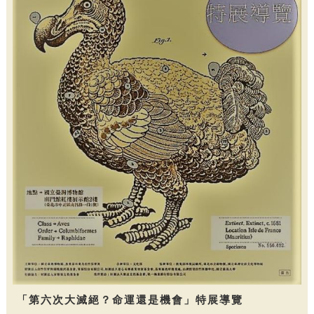
「第六次大滅絕？命運還是機會」特展導覽