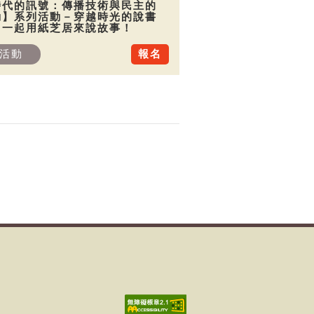
時代的訊號：傳播技術與民主的
動】系列活動－穿越時光的說書
：一起用紙芝居來說故事！
活動
報名