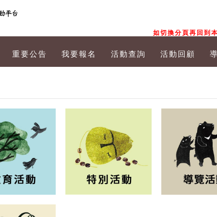
如切換分頁再回到本
重要公告
我要報名
活動查詢
活動回顧