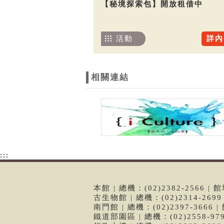
【秘境探索包】開放租借中
活動
詳內
相關連結
:::
本館 | 總機：(02)2382-2566
古生物館 | 總機：(02)2314-26
南門館 | 總機：(02)2397-366
鐵道部園區 | 總機：(02)2558-