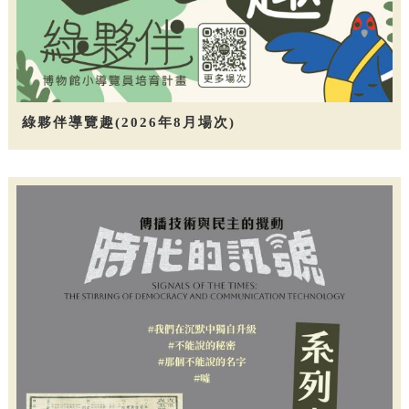
綠夥伴導覽趣(2026年8月場次)