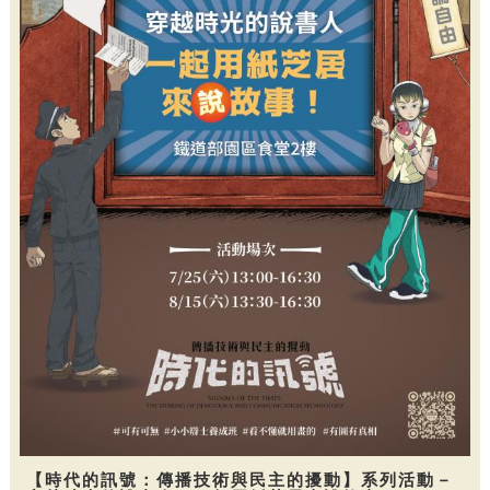
【時代的訊號：傳播技術與民主的擾動】系列活動－