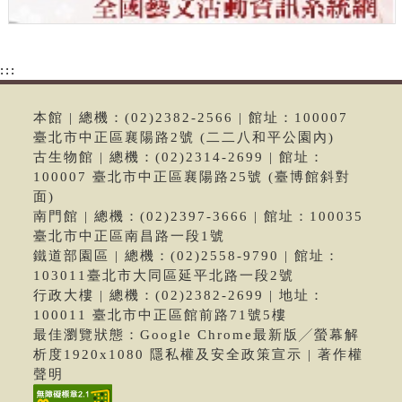
:::
本館 | 總機：(02)2382-2566 | 館址：100007
臺北市中正區襄陽路2號 (二二八和平公園內)
古生物館 | 總機：(02)2314-2699 | 館址：
100007 臺北市中正區襄陽路25號 (臺博館斜對
面)
南門館 | 總機：(02)2397-3666 | 館址：100035
臺北市中正區南昌路一段1號
鐵道部園區 | 總機：(02)2558-9790 | 館址：
103011臺北市大同區延平北路一段2號
行政大樓 | 總機：(02)2382-2699 | 地址：
100011 臺北市中正區館前路71號5樓
最佳瀏覽狀態：Google Chrome最新版╱螢幕解
析度1920x1080 隱私權及安全政策宣示 | 著作權
聲明