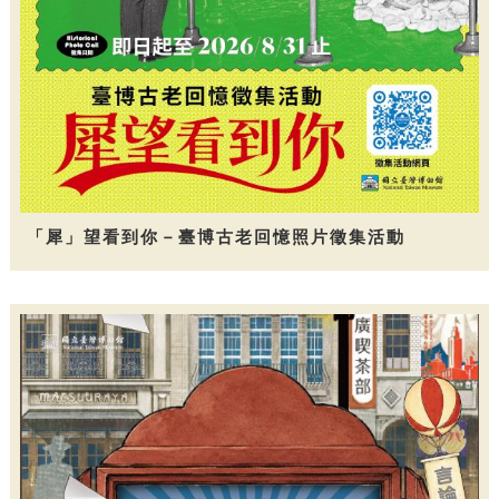
「犀」望看到你－臺博古老回憶照片徵集活動