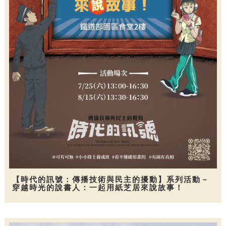
【時代的訊號：傳播技術與民主的擾動】系列活動－
穿越時光的說書人：一起用紙芝居來說故事！