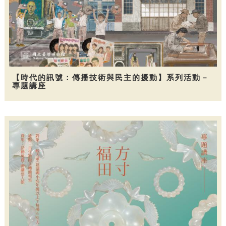
【時代的訊號：傳播技術與民主的擾動】系列活動－
專題講座