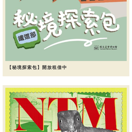
【秘境探索包】開放租借中