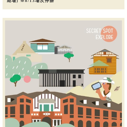
期場) ※8/13場次停辦