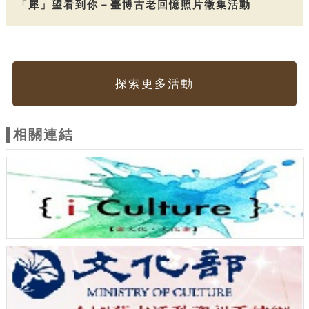
「犀」望看到你－臺博古老回憶照片徵集活動
探索更多活動
相關連結