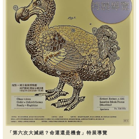
「第六次大滅絕？命運還是機會」特展導覽