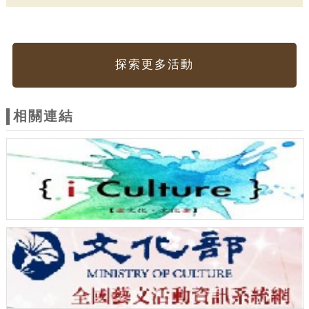
探索更多活動
相關連結