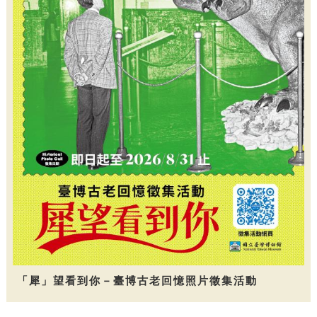
「犀」望看到你－臺博古老回憶照片徵集活動