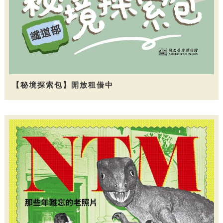
【秘境探索包】開放租借中