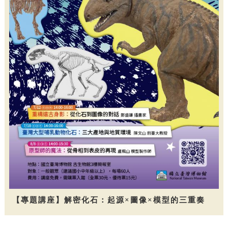
【專題講座】解密化石：起源×圖像×模型的三重奏