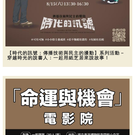
【時代的訊號：傳播技術與民主的擾動】系列活動－
穿越時光的說書人：一起用紙芝居來說故事！