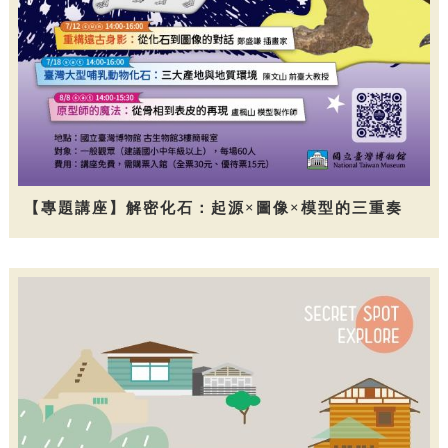
【專題講座】解密化石：起源×圖像×模型的三重奏