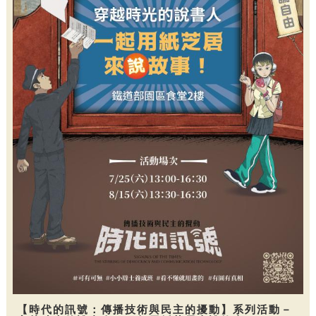
【時代的訊號：傳播技術與民主的擾動】系列活動－