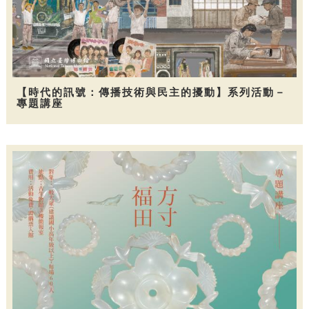
【時代的訊號：傳播技術與民主的擾動】系列活動－
專題講座