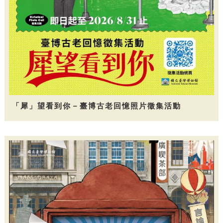
「犀」望看到你－臺博古老回憶照片徵集活動