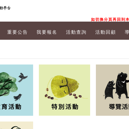
如切換分頁再回到本
重要公告
我要報名
活動查詢
活動回顧