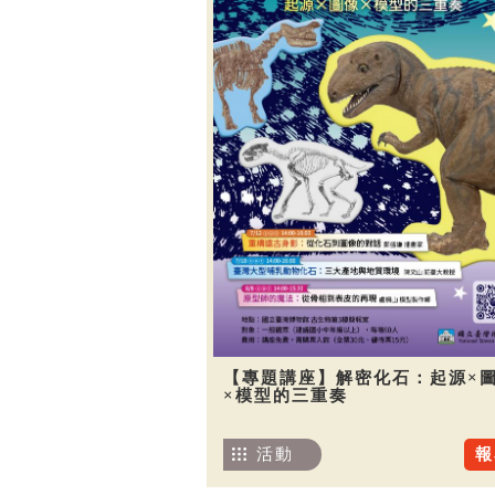
【專題講座】解密化石：起源×
×模型的三重奏
活動
報