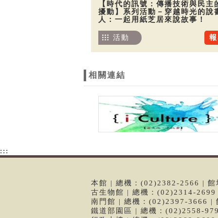
【時代的訊號：傳播技術與民主
擾動】系列活動－穿越時光的說
人：一起用紙芝居來說故事！
活動
報
相關連結
:::
本館 | 總機：(02)2382-2566
古生物館 | 總機：(02)2314-26
南門館 | 總機：(02)2397-366
鐵道部園區 | 總機：(02)2558-