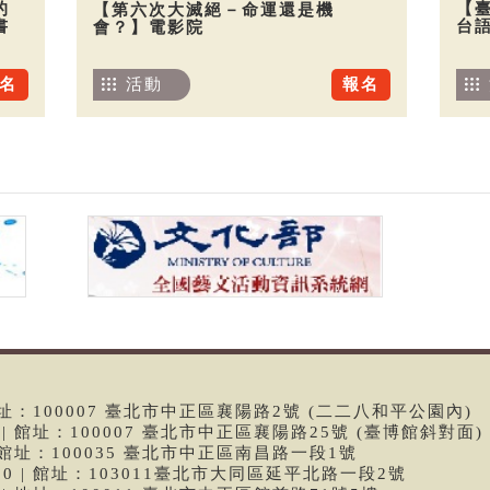
的
【
【第六次大滅絕－命運還是機
書
台
會？】電影院
名
活動
報名
 | 館址：100007 臺北市中正區襄陽路2號 (二二八和平公園內)
99 | 館址：100007 臺北市中正區襄陽路25號 (臺博館斜對面)
6 | 館址：100035 臺北市中正區南昌路一段1號
9790 | 館址：103011臺北市大同區延平北路一段2號