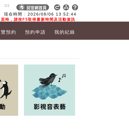
:::
現在時間 :
2026/08/06
13:52:45
頁時，請按F5取得最新時間及活動資訊
導覽預約
預約申請
我的紀錄