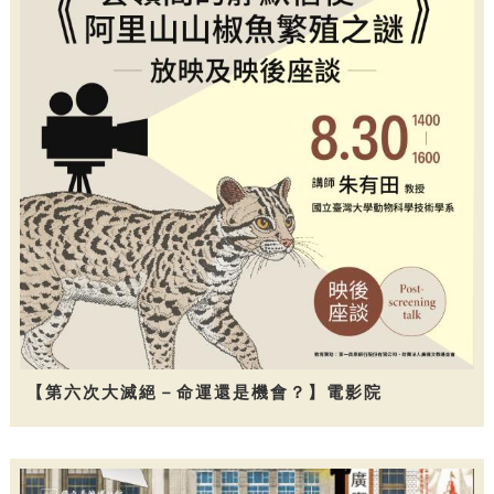
【第六次大滅絕－命運還是機會？】電影院