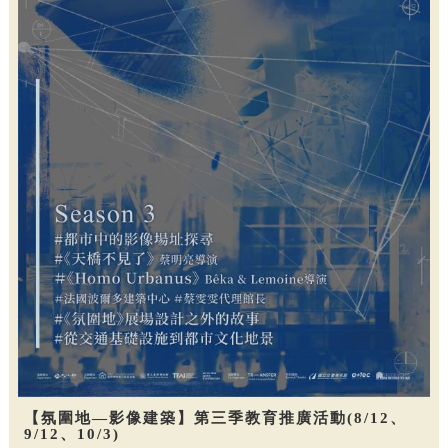
【氛圍地—影像建築】第三季教育推廣活動(8/12、
9/12、10/3)