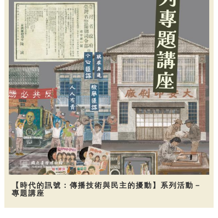
【時代的訊號：傳播技術與民主的擾動】系列活動－
專題講座