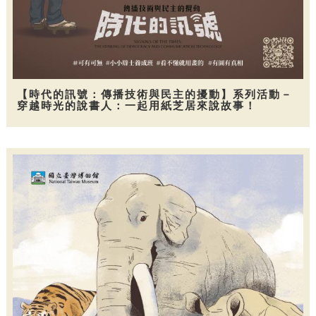
【時代的訊號：傳播技術與民主的擾動】系列活動－
穿越時光的說書人：一起用紙芝居來說故事！