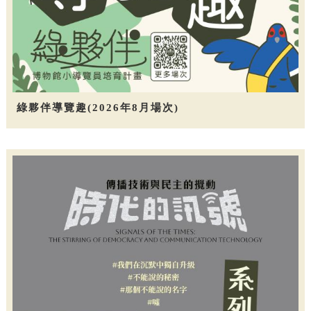
綠夥伴導覽趣(2026年8月場次)