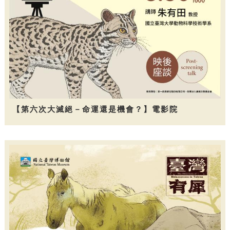
【第六次大滅絕－命運還是機會？】電影院