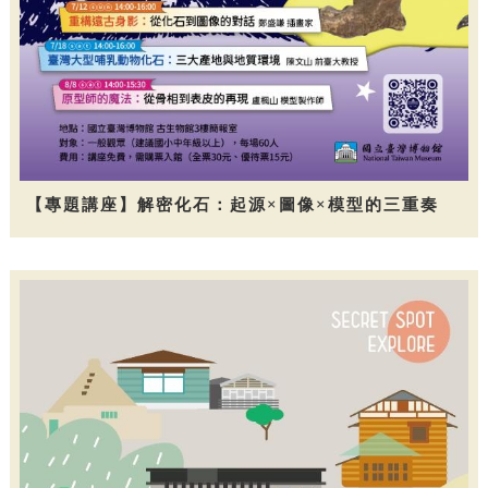
【專題講座】解密化石：起源×圖像×模型的三重奏