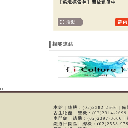
【秘境探索包】開放租借中
活動
詳內
相關連結
:::
本館 | 總機：(02)2382-2566
古生物館 | 總機：(02)2314-26
南門館 | 總機：(02)2397-366
鐵道部園區 | 總機：(02)2558-