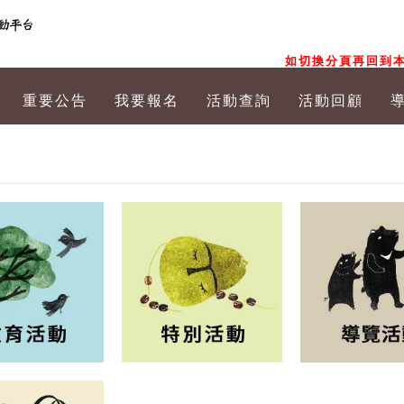
如切換分頁再回到本
重要公告
我要報名
活動查詢
活動回顧