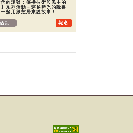
時代的訊號：傳播技術與民主的
動】系列活動－穿越時光的說書
：一起用紙芝居來說故事！
活動
報名