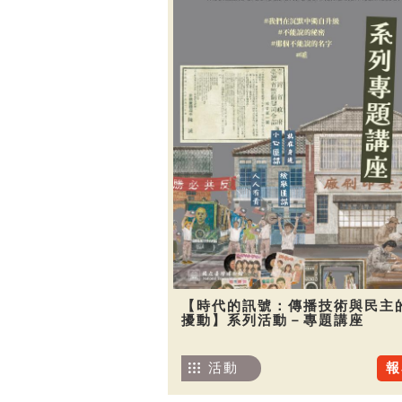
【時代的訊號：傳播技術與民主
擾動】系列活動－專題講座
活動
報