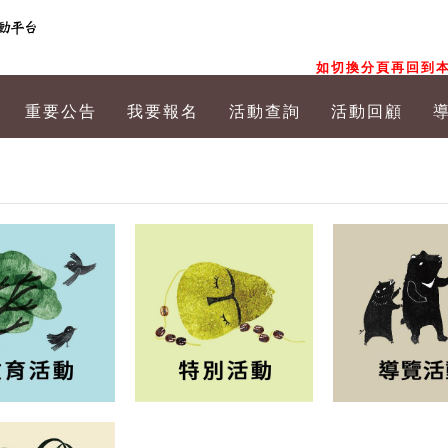
如切換分頁再回到本
重要公告
我要報名
活動查詢
活動回顧