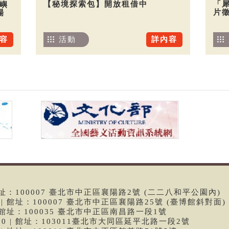
【秘境探索包】開放租借中
「
嶼
片
場
活動
詳內容
容
 | 館址：100007 臺北市中正區襄陽路2號 (二二八和平公園內)
99 | 館址：100007 臺北市中正區襄陽路25號 (臺博館斜對面)
6 | 館址：100035 臺北市中正區南昌路一段1號
9790 | 館址：103011臺北市大同區延平北路一段2號