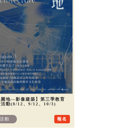
氛圍地—影像建築】第三季教育
活動(8/12、9/12、10/3)
活動
報名