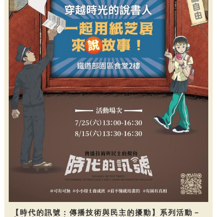
【時代的訊號：傳播技術與民主的擾動】系列活動－