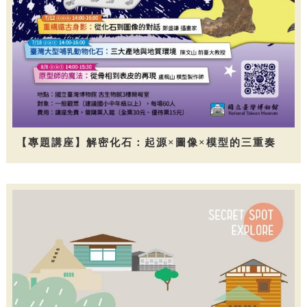
【專題講座】解密化石：起源×圖像×模型的三重奏