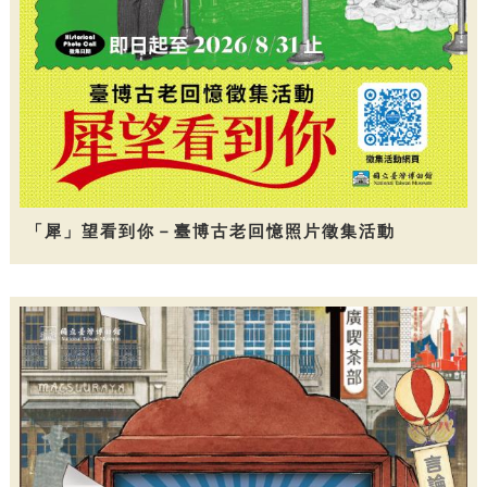
「犀」望看到你－臺博古老回憶照片徵集活動