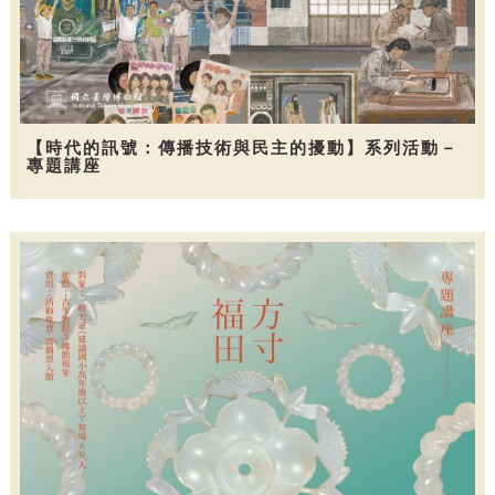
【時代的訊號：傳播技術與民主的擾動】系列活動－
專題講座