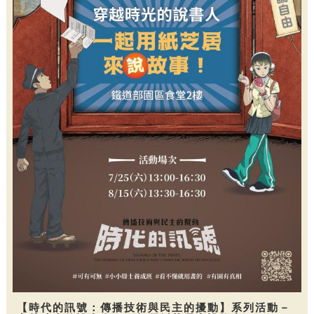
【時代的訊號：傳播技術與民主的擾動】系列活動－