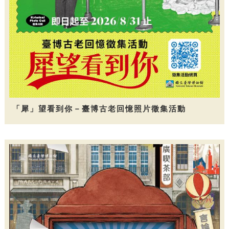
「犀」望看到你－臺博古老回憶照片徵集活動