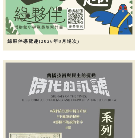
綠夥伴導覽趣(2026年8月場次)