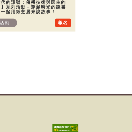
時代的訊號：傳播技術與民主的
動】系列活動－穿越時光的說書
：一起用紙芝居來說故事！
活動
報名