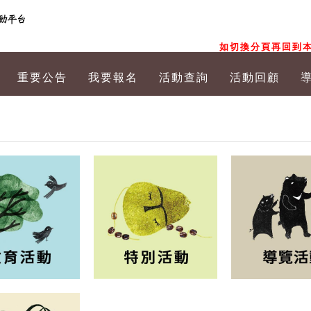
如切換分頁再回到本
重要公告
我要報名
活動查詢
活動回顧