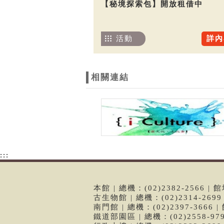
【秘境探索包】開放租借中
活動
詳內
相關連結
:::
本館 | 總機：(02)2382-2566
古生物館 | 總機：(02)2314-26
南門館 | 總機：(02)2397-366
鐵道部園區 | 總機：(02)2558-