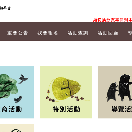
如切換分頁再回到本
重要公告
我要報名
活動查詢
活動回顧