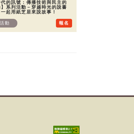
時代的訊號：傳播技術與民主的
動】系列活動－穿越時光的說書
：一起用紙芝居來說故事！
活動
報名