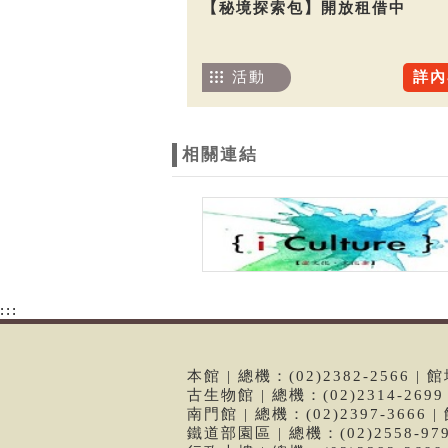
【秘境探索包】開放租借中
活動
詳內
相關連結
:::
本館 | 總機：(02)2382-2566
古生物館 | 總機：(02)2314-26
南門館 | 總機：(02)2397-366
鐵道部園區 | 總機：(02)2558-