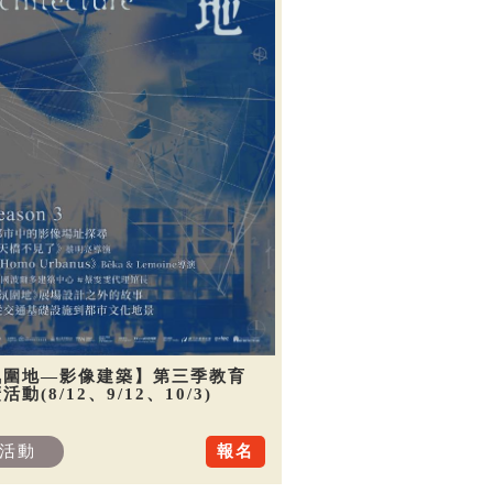
氛圍地—影像建築】第三季教育
活動(8/12、9/12、10/3)
活動
報名