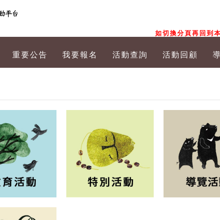
如切換分頁再回到本
重要公告
我要報名
活動查詢
活動回顧