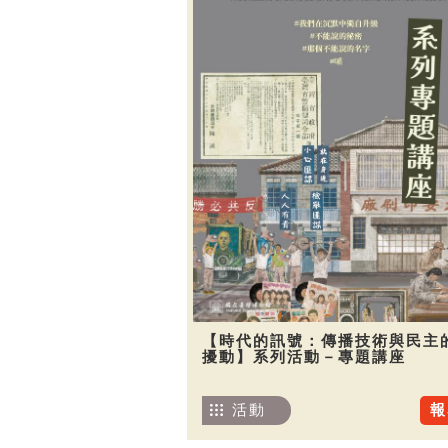
【時代的訊號：傳播技術與民主
擾動】系列活動－專題講座
活動
報