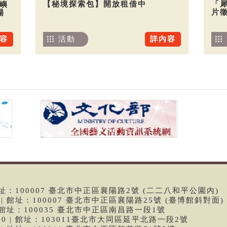
【秘境探索包】開放租借中
「
嶼
片
場
活動
詳內容
容
 | 館址：100007 臺北市中正區襄陽路2號 (二二八和平公園內)
99 | 館址：100007 臺北市中正區襄陽路25號 (臺博館斜對面)
6 | 館址：100035 臺北市中正區南昌路一段1號
9790 | 館址：103011臺北市大同區延平北路一段2號