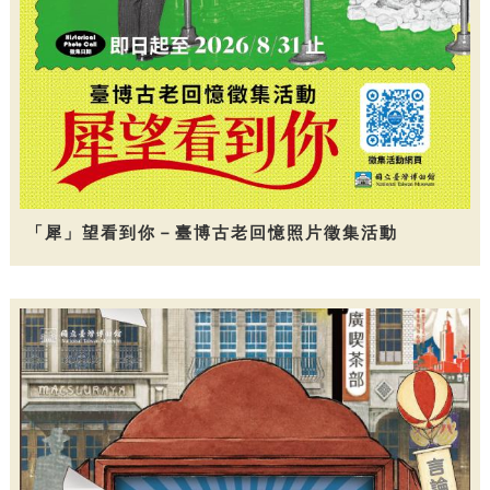
「犀」望看到你－臺博古老回憶照片徵集活動