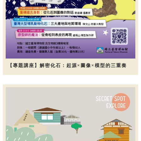
【專題講座】解密化石：起源×圖像×模型的三重奏