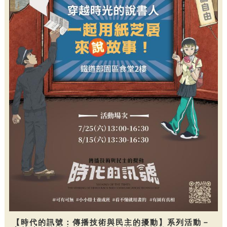
【時代的訊號：傳播技術與民主的擾動】系列活動－