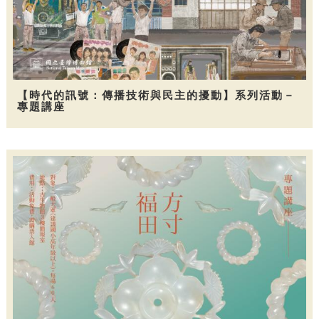
【時代的訊號：傳播技術與民主的擾動】系列活動－
專題講座