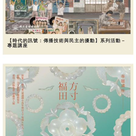
【時代的訊號：傳播技術與民主的擾動】系列活動－
專題講座