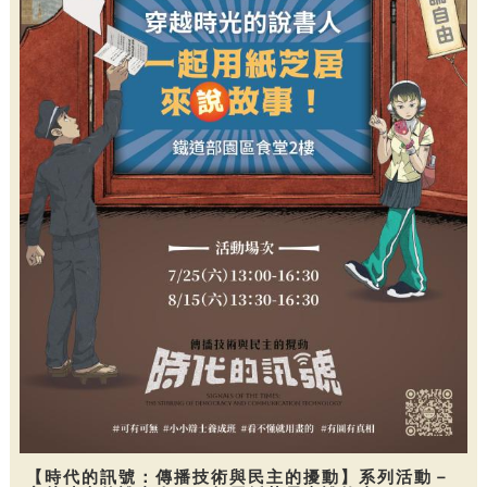
【時代的訊號：傳播技術與民主的擾動】系列活動－