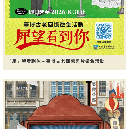
「犀」望看到你－臺博古老回憶照片徵集活動