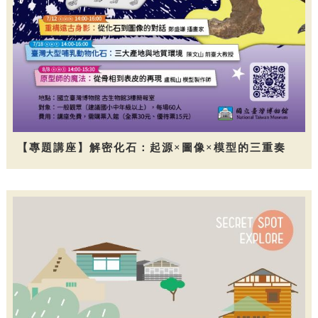
【專題講座】解密化石：起源×圖像×模型的三重奏