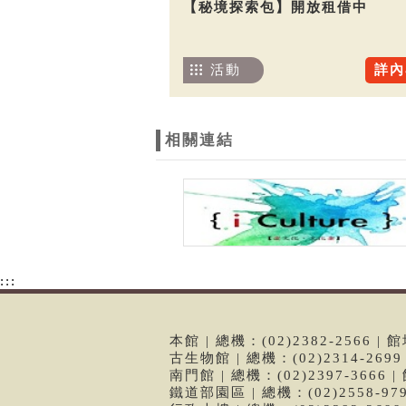
【秘境探索包】開放租借中
活動
詳內
相關連結
:::
本館 | 總機：(02)2382-2566
古生物館 | 總機：(02)2314-26
南門館 | 總機：(02)2397-366
鐵道部園區 | 總機：(02)2558-