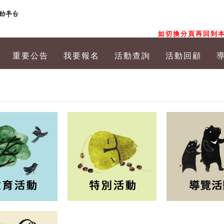
如切換分頁再回到本
重要公告
我要報名
活動查詢
活動回顧