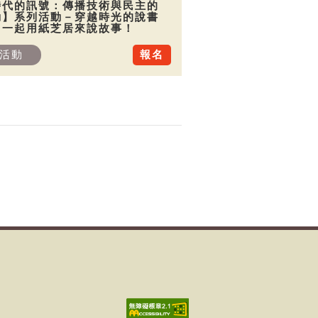
時代的訊號：傳播技術與民主的
動】系列活動－穿越時光的說書
：一起用紙芝居來說故事！
活動
報名