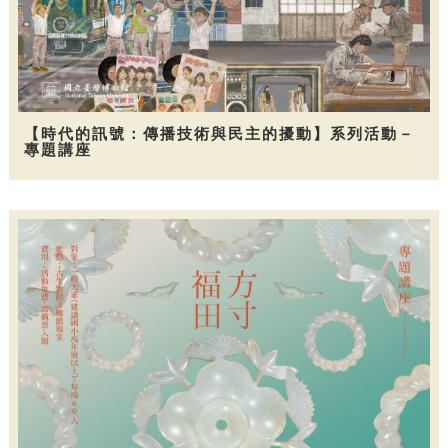
【時代的訊號：傳播技術與民主的擾動】系列活動－
專題講座