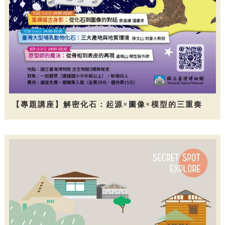
【專題講座】解密化石：起源×圖像×模型的三重奏