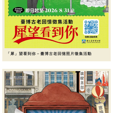
「犀」望看到你－臺博古老回憶照片徵集活動