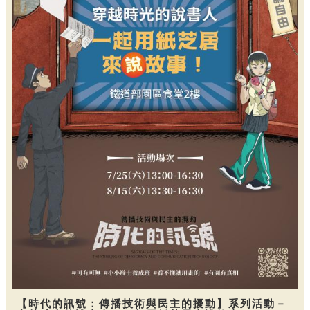
【時代的訊號：傳播技術與民主的擾動】系列活動－