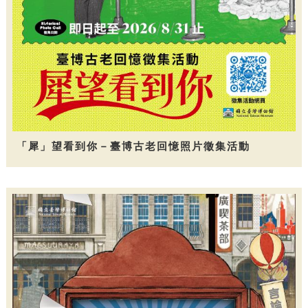
「犀」望看到你－臺博古老回憶照片徵集活動