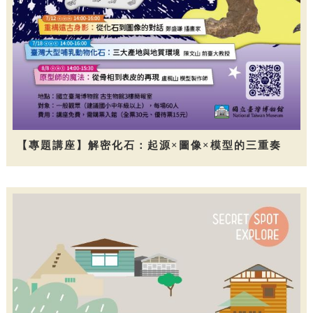
【專題講座】解密化石：起源×圖像×模型的三重奏