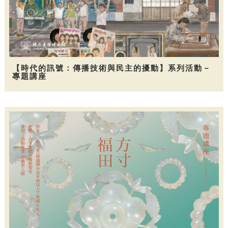
【時代的訊號：傳播技術與民主的擾動】系列活動－
專題講座