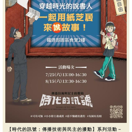
【時代的訊號：傳播技術與民主的擾動】系列活動－