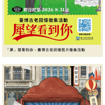
「犀」望看到你－臺博古老回憶照片徵集活動