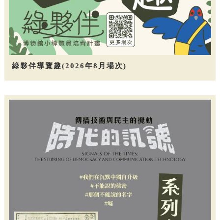
綠夥伴導覽趣(2026年8月場次)