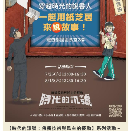
【時代的訊號：傳播技術與民主的擾動】系列活動－