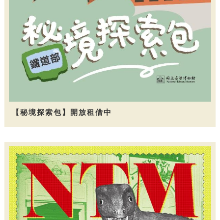
【秘境探索包】開放租借中