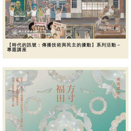
【時代的訊號：傳播技術與民主的擾動】系列活動－
專題講座