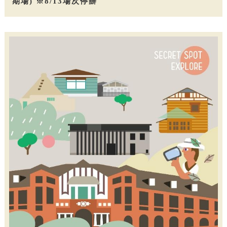
期場) ※8/13場次停辦