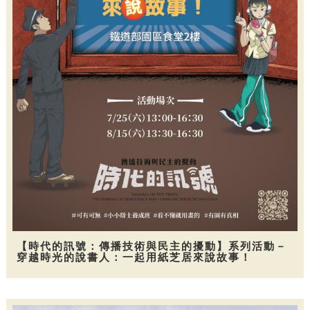
【時代的訊號：傳播技術與民主的擾動】系列活動－
穿越時光的說書人：一起用紙芝居來說故事！