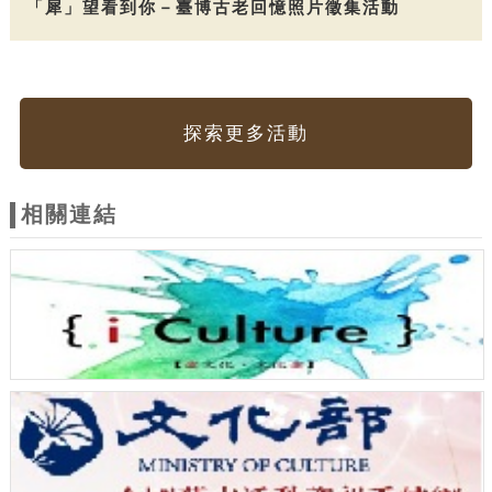
「犀」望看到你－臺博古老回憶照片徵集活動
探索更多活動
相關連結