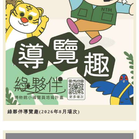
綠夥伴導覽趣(2026年8月場次)