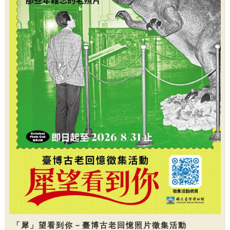
「犀」望看到你－臺博古老回憶照片徵集活動