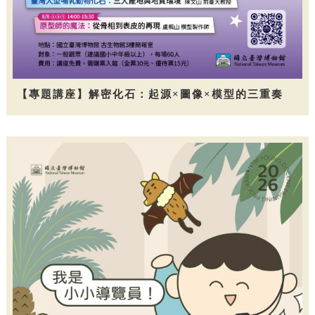
【專題講座】解密化石：起源×圖像×模型的三重奏