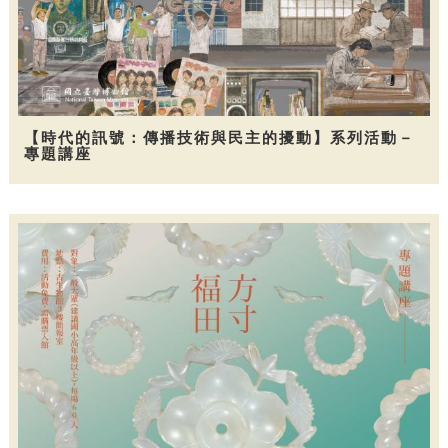
【時代的訊號：傳播技術與民主的擾動】系列活動－
專題講座