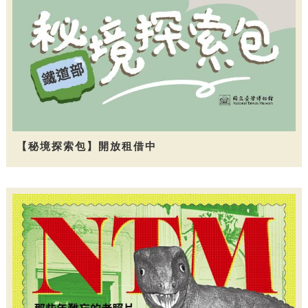
【秘境探索包】開放租借中